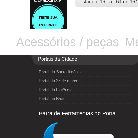
Listando: 161 à 164 de 164
Acessórios / peças
Me
Portais da Cidade
Portal da Santa Ifigênia
Portal da 25 de março
Portal da Florêncio
Portal no Brás
Barra de Ferramentas do Portal