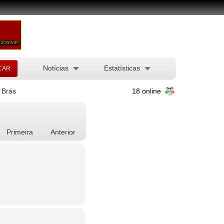
Notícias
Estatísticas
Brás
18 online
Primeira
Anterior