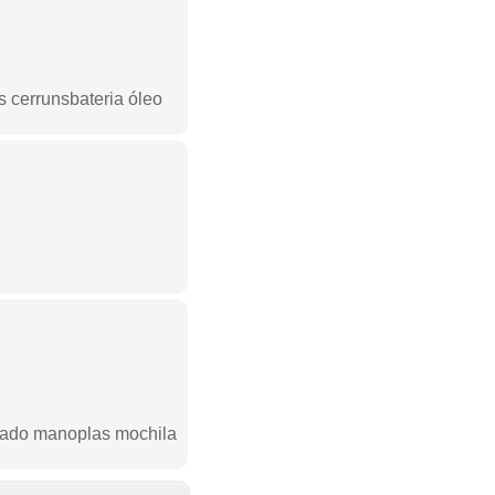
 cerrunsbateria óleo
rtado manoplas mochila