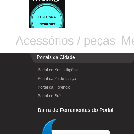
Acessórios / peças
Me
Portais da Cidade
Portal da Santa Ifigênia
Portal da 25 de março
Portal da Florêncio
Portal no Brás
Barra de Ferramentas do Portal