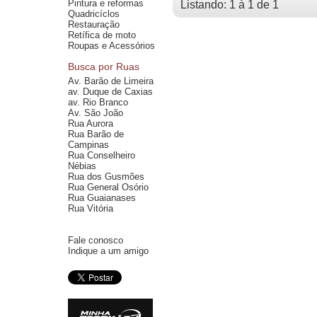
Pintura e reformas
Listando: 1 à 1 de 1
Quadricíclos
Restauração
Retífica de moto
Roupas e Acessórios
Busca por Ruas
Av. Barão de Limeira
av. Duque de Caxias
av. Rio Branco
Av. São João
Rua Aurora
Rua Barão de
Campinas
Rua Conselheiro
Nébias
Rua dos Gusmões
Rua General Osório
Rua Guaianases
Rua Vitória
Fale conosco
Indique a um amigo