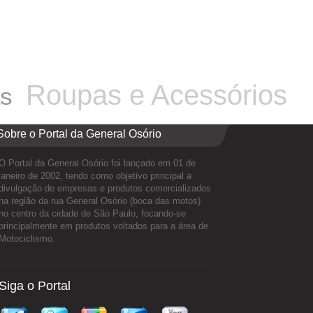
Roupas e Acessórios
as
Sobre o Portal da General Osório
O Portal da General Osório foi lançado em 01 de
janeiro de 2002, tendo como objetivo principal a
divulgação de empresas e produtos comercializados
na região da rua General Osório (boca das motos)
no centro da cidade de São Paulo, focando-se
principalmente em produtos voltados para a área de
Motociclismo.
Siga o Portal