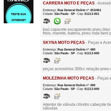
CARRERA MOTO E PEÇAS
- Acessó
Endereço:
Rua General Osório
nº:
453/461
Cidade:
São Paulo
-
SP
- Cep:
01213-001
baú capacete escapamento pneu óleo 
freio, manete, bateria, pneu roda farol 
SKYNA MOTO PEÇAS
- Peças e Ace
Endereço:
Rua General Osório
nº:
480
Cidade:
São Paulo
-
SP
- Cep:
01213-000
peças acessórios 300cc relação pneu 
MOLEZINHA MOTO PEÇAS
- Peças 
Endereço:
Rua General Osório
nº:
490
Cidade:
São Paulo
-
SP
- Cep:
01213-000
retentor de válvula cilindro cabeçote 
válvulas